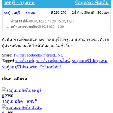
ลพบุรี - กรุงเทพ
ข้อมูล/ตั๋วเพิ่มเติม
รถตู้ ลพบุรี - กรุงเทพ
฿ 220–270
2ชั่วโมง 30นาที – 3ชั่วโมง
→
ทั่วไป 14 ที่นั่ง
08:30, 10:30, 13:20, 15:00, 17:30
→
รถโดยสารขนาดเล็ก
05:30, 11:30, 16:20
ดังนั้น ท่านที่จะเดินทางจากลพบุรีไปกรุงเทพ สามารถจองตั๋วรถ
ตู้ล่วงหน้าผ่านเว็บไซต์ได้ตลอด 24 ชั่วโมง
Share:
Twitter
Facebook
Pinterest
LINE
Tagged
จองตั๋วรถตู้
,
จองตั๋วรถตู้ออนไลน์
,
รถตู้ลพบุรีไปกรุงเทพ
,
รถตู้ลพบุรีไปหมอชิต
,
วัชรินทร์ทัวร์
เส้นทางเดินรถ
0
2390
รถตู้หมอชิต – ลพบุรี
0
1469