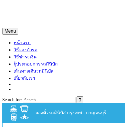
Skip
จองตั๋วรถมินิบัสออนไลน์
to
content
จองตั๋วรถมินิบัส 24 ชั่วโมง
Menu
หน้าแรก
วิธีจองตั๋วรถ
วิธีชำระเงิน
ผู้ประกอบการรถมินิบัส
เส้นทางเดินรถมินิบัส
เกี่ยวกับเรา
Search for:
จองตั๋วรถมินิบัส กรุงเทพ - กาญจนบุรี