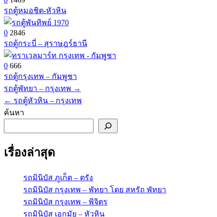
รถตู้หมอชิต-หัวหิน
0
2846
รถตู้กระบี่ – สุราษฎร์ธานี
0
666
รถตู้กรุงเทพ – กัมพูชา
รถตู้พัทยา – กรุงเทพ →
แนะแนว
← รถตู้หัวหิน – กรุงเทพ
เรื่อง
ค้นหา
เรื่องล่าสุด
รถมินิบัส ภูเก็ต – ตรัง
รถมินิบัส กรุงเทพ – พัทยา โดย สหรัถ พัทยา
รถมินิบัส กรุงเทพ – พิจิตร
รถมินิบัส เอกมัย – หัวหิน