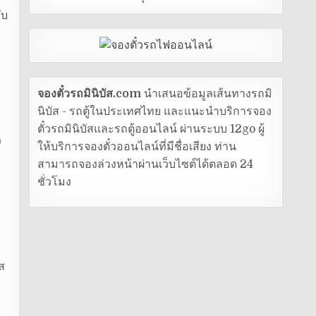
ับ
จองตั๋วรถมินิบัส.com
นำเสนอข้อมูลเส้นทางรถมิ
นิบัส - รถตู้ในประเทศไทย และแนะนำบริการจอง
ตั๋วรถมินิบัสและรถตู้ออนไลน์ ผ่านระบบ 12go ผู้
ง
ให้บริการจองตั๋วออนไลน์ที่มีชื่อเสียง ท่าน
สามารถจองล่วงหน้าผ่านเว็บไซต์ได้ตลอด 24
ชั่วโมง
ส