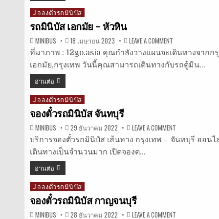
จองตั๋วรถมินิบัส
Posted
in
รถมินิบัส เอกมัย – หัวหิน
ON
MINIBUS
18 เมษายน 2023
LEAVE A COMMENT
รถ
มิ
ที่มาภาพ : 12go.asia คุณกำลังวางแผนจะเดินทางจากกรุงเ
นิ
เอกมัย,กรุงเทพ วันนี้คุณสามารถเดินทางกับรถตู้มิน…
บัส
เอกมัย
–
อ่านต่อ
หัวหิน
จองตั๋วรถมินิบัส
Posted
in
จองตั๋วรถมินิบัส จันทบุรี
ON
MINIBUS
29 ธันวาคม 2022
LEAVE A COMMENT
จอง
ตั๋ว
บริการจองตั๋วรถมินิบัส เส้นทาง กรุงเทพ – จันทบุรี ออนไลน
รถ
เดินทางเป็นจำนวนมาก เปิดจองต…
มิ
นิ
บัส
อ่านต่อ
จันทบุรี
จองตั๋วรถมินิบัส
Posted
in
จองตั๋วรถมินิบัส กาญจนบุรี
ON
MINIBUS
28 ธันวาคม 2022
LEAVE A COMMENT