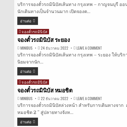
จอง
ตั๋ว
บริการจองตั๋วรถมินิบัสเส้นทาง กรุงเทพ – กาญจนบุรี ออนไล
รถ
นักเดินทางเป็นจำนวนมาก เปิดจองต…
มิ
นิ
บัส
อ่านต่อ
กาญจนบุรี
จองตั๋วรถมินิบัส
Posted
in
จองตั๋วรถมินิบัส ระยอง
ON
MINIBUS
24 ธันวาคม 2022
LEAVE A COMMENT
จอง
ตั๋ว
บริการจองตั๋วรถมินิบัสเส้นทาง กรุงเทพ – ระยอง ให้บริการ
รถ
นิยมจากนัก…
มิ
นิ
บัส
อ่านต่อ
ระยอง
จองตั๋วรถมินิบัส
Posted
in
จองตั๋วรถมินิบัส หมอชิต
ON
MINIBUS
22 ธันวาคม 2022
LEAVE A COMMENT
จอง
ตั๋ว
บริการจองตั๋วรถมินิบัสล่วงหน้า สำหรับการเดินทางจาก สถ
รถ
หมอชิต 2 ” สู่ปลายทางจังห…
มิ
นิ
บัส
อ่านต่อ
หมอชิต