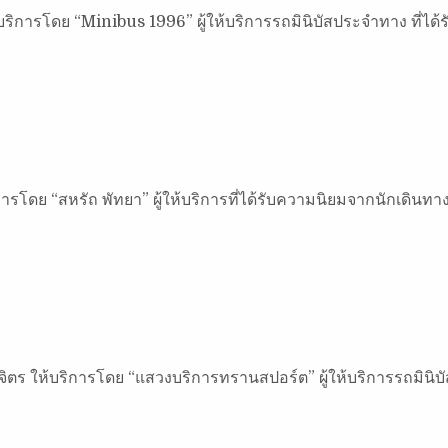
ห้บริการโดย “Minibus 1996” ผู้ให้บริการรถมินิบัสประจำทาง ที่ได้ร
การโดย “สหรัถ พัทยา” ผู้ให้บริการที่ได้รับความนิยมจากนักเดินทา
ิจิตร ให้บริการโดย “แสวงบริการทรานสปอร์ต” ผู้ให้บริการรถมินิบั