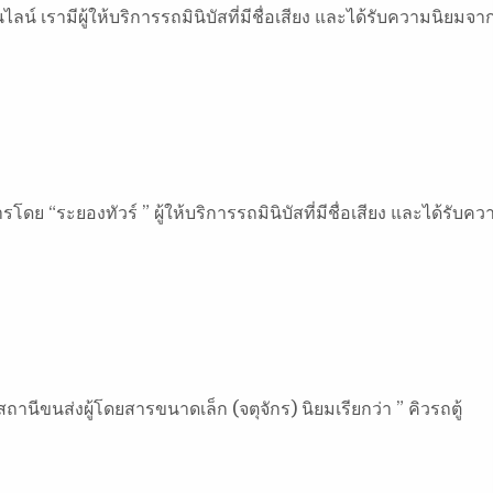
น์ เรามีผู้ให้บริการรถมินิบัสที่มีชื่อเสียง และได้รับความนิยมจา
โดย “ระยองทัวร์ ” ผู้ให้บริการรถมินิบัสที่มีชื่อเสียง และได้รับคว
านีขนส่งผู้โดยสารขนาดเล็ก (จตุจักร) นิยมเรียกว่า ” คิวรถตู้