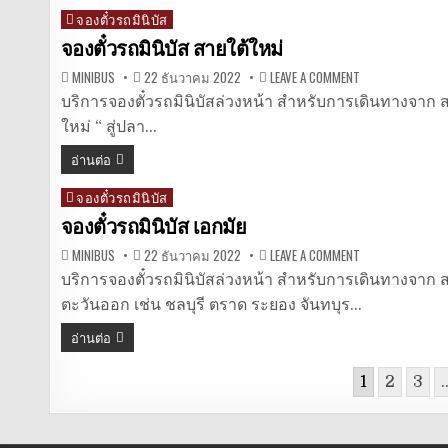
จองตั๋วรถมินิบัส
Posted
in
จองตั๋วรถมินิบัส สายใต้ใหม่
ON
MINIBUS
22 ธันวาคม 2022
LEAVE A COMMENT
จอง
ตั๋ว
บริการจองตั๋วรถมินิบัสล่วงหน้า สำหรับการเดินทางจาก ส
รถ
ใหม่ “ สู่ปลา…
มิ
นิ
บัส
อ่านต่อ
สาย
ใต้
ใหม่
จองตั๋วรถมินิบัส
Posted
in
จองตั๋วรถมินิบัส เอกมัย
ON
MINIBUS
22 ธันวาคม 2022
LEAVE A COMMENT
จอง
ตั๋ว
บริการจองตั๋วรถมินิบัสล่วงหน้า สำหรับการเดินทางจาก ส
รถ
ตะวันออก เช่น ชลบุรี ตราด ระยอง จันทบุร…
มิ
นิ
บัส
อ่านต่อ
เอกมัย
Posts
1
2
3
pagination