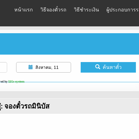
หน้าแรก
วิธีจองตั๋วรถ
วิธีชำระเงิน
ผู้ประกอบการรถ
ค้นหาตั๋ว
สิงหาคม, 11
red by
12Go system
่:
จองตั๋วรถมินิบัส