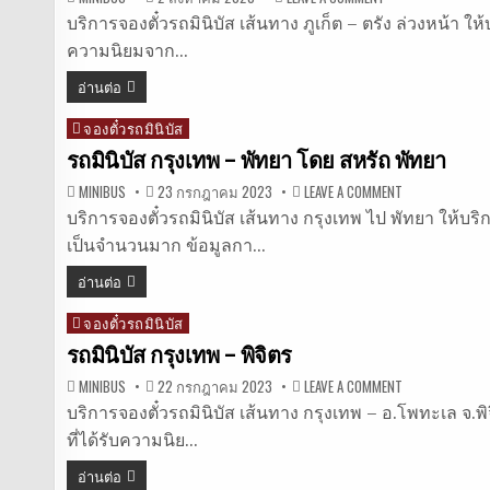
รถ
มิ
บริการจองตั๋วรถมินิบัส เส้นทาง ภูเก็ต – ตรัง ล่วงหน้า ใ
นิ
ความนิยมจาก…
บัส
ภูเก็ต
–
อ่านต่อ
ตรัง
จองตั๋วรถมินิบัส
Posted
in
รถมินิบัส กรุงเทพ – พัทยา โดย สหรัถ พัทยา
ON
MINIBUS
23 กรกฎาคม 2023
LEAVE A COMMENT
รถ
มิ
บริการจองตั๋วรถมินิบัส เส้นทาง กรุงเทพ ไป พัทยา ให้บริ
นิ
เป็นจำนวนมาก ข้อมูลกา…
บัส
กรุงเทพ
–
อ่านต่อ
พัทยา
โดย
สห
จองตั๋วรถมินิบัส
Posted
รัถ
พัทยา
in
รถมินิบัส กรุงเทพ – พิจิตร
ON
MINIBUS
22 กรกฎาคม 2023
LEAVE A COMMENT
รถ
มิ
บริการจองตั๋วรถมินิบัส เส้นทาง กรุงเทพ – อ.โพทะเล จ.พ
นิ
ที่ได้รับความนิย…
บัส
กรุงเทพ
–
อ่านต่อ
พิจิตร