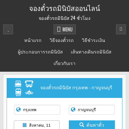
Skip
จองตั๋วรถมินิบัสออนไลน์
to
จองตั๋วรถมินิบัส 24 ชั่วโมง
content
MENU
หน้าแรก
วิธีจองตั๋วรถ
วิธีชำระเงิน
ผู้ประกอบการรถมินิบัส
เส้นทางเดินรถมินิบัส
เกี่ยวกับเรา
จองตั๋วรถมินิบัส กรุงเทพ - กาญจนบุรี
ค้นหาตั๋ว
สิงหาคม, 11