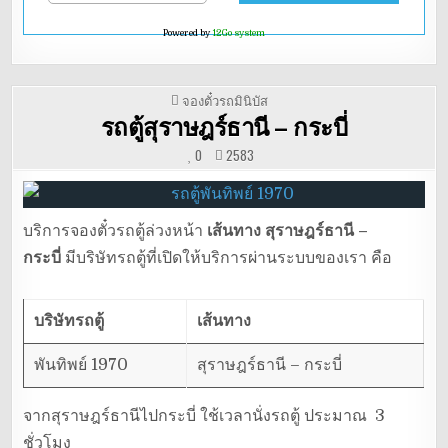
Powered by
12Go system
POSTED
จองตั๋วรถมินิบัส
IN
รถตู้สุราษฎร์ธานี – กระบี่
0
2583
บริการจองตั๋วรถตู้ล่วงหน้า
เส้นทาง สุราษฎร์ธานี –
กระบี่
มีบริษัทรถตู้ที่เปิดให้บริการผ่านระบบของเรา คือ
บริษัทรถตู้
เส้นทาง
พันทิพย์ 1970
สุราษฎร์ธานี – กระบี่
จากสุราษฎร์ธานีไปกระบี่ ใช้เวลานั่งรถตู้ ประมาณ 3
ชั่วโมง