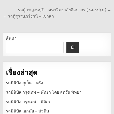
แนะแนว
รถตู้กาญจนบุรี – มหาวิทยาลัยศิลปากร ( นครปฐม) →
เรื่อง
← รถตู้สุราษฎร์ธานี – เขาสก
ค้นหา
เรื่องล่าสุด
รถมินิบัส ภูเก็ต – ตรัง
รถมินิบัส กรุงเทพ – พัทยา โดย สหรัถ พัทยา
รถมินิบัส กรุงเทพ – พิจิตร
รถมินิบัส เอกมัย – หัวหิน