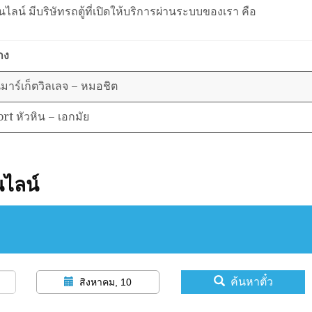
ไลน์ มีบริษัทรถตู้ที่เปิดให้บริการผ่านระบบของเรา คือ
าง
นมาร์เก็ตวิลเลจ – หมอชิต
rt หัวหิน – เอกมัย
นไลน์
ค้นหาตั๋ว
สิงหาคม, 10