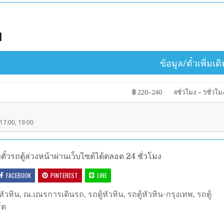
พ
ข้อมูล/ตั๋วเพิ่มเติ
฿ 220–240
4ชั่วโมง – 5ชั่วโม
 17:00, 19:00
๋วรถตู้ล่วงหน้าผ่านเว็บไซต์ได้ตลอด 24 ชั่วโมง
FACEBOOK
PINTEREST
LINE
หัวหิน
,
ณ.เณรการเดินรถ
,
รถตู้หัวหิน
,
รถตู้หัวหิน-กรุงเทพ
,
รถตู้
์ต