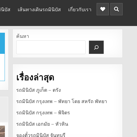
นิบัส
เส้นทางเดินรถมินิบัส
เกี่ยวกับเรา
ค้นหา
เรื่องล่าสุด
รถมินิบัส ภูเก็ต – ตรัง
รถมินิบัส กรุงเทพ – พัทยา โดย สหรัถ พัทยา
รถมินิบัส กรุงเทพ – พิจิตร
รถมินิบัส เอกมัย – หัวหิน
จองตั๋วรถมินิบัส จันทบุรี