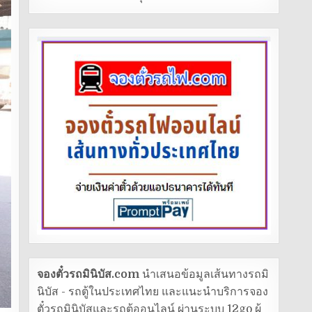
จองตั๋วรถมินิบัส.com
นำเสนอข้อมูลเส้นทางรถมิ
นิบัส - รถตู้ในประเทศไทย และแนะนำบริการจอง
ตั๋วรถมินิบัสและรถตู้ออนไลน์ ผ่านระบบ 12go ผู้