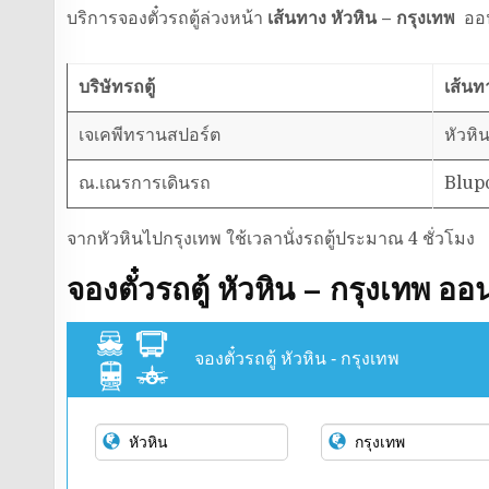
บริการจองตั๋วรถตู้ล่วงหน้า
เส้นทาง หัวหิน – กรุงเทพ
ออน
บริษัทรถตู้
เส้นท
เจเคพีทรานสปอร์ต
หัวหิ
ณ.เณรการเดินรถ
Blupo
จากหัวหินไปกรุงเทพ ใช้เวลานั่งรถตู้ประมาณ 4 ชั่วโมง
จองตั๋วรถตู้ หัวหิน – กรุงเทพ ออ
จองตั๋วรถตู้ หัวหิน - กรุงเทพ