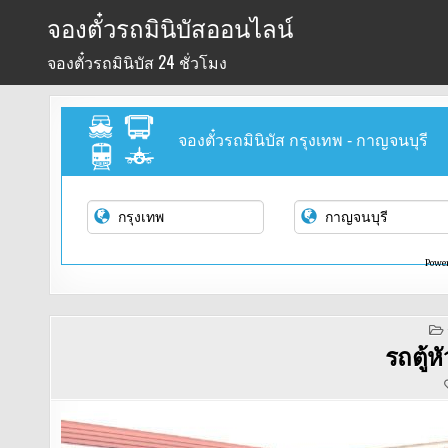
Skip
จองตั๋วรถมินิบัสออนไลน์
to
จองตั๋วรถมินิบัส 24 ชั่วโมง
content
จองตั๋วรถมินิบัส กรุงเทพ - กาญจนบุรี
Powe
รถตู้ห