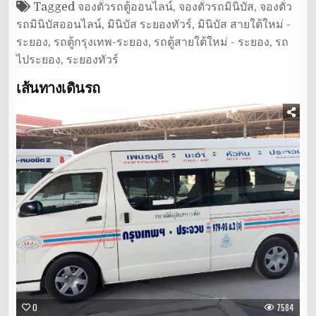
Tagged
จองตั๋วรถตู้ออนไลน์
,
จองตั๋วรถมินิบัส
,
จองตั๋ว
รถมินิบัสออนไลน์
,
มินิบัส ระยองทัวร์
,
มินิบัส สายใต้ใหม่ -
ระยอง
,
รถตู้กรุงเทพ-ระยอง
,
รถตู้สายใต้ใหม่ - ระยอง
,
รถ
ไประยอง
,
ระยองทัวร์
เส้นทางเดินรถ
0
7584