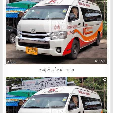
0
1772
รถตู้เชียงใหม่ – ปาย