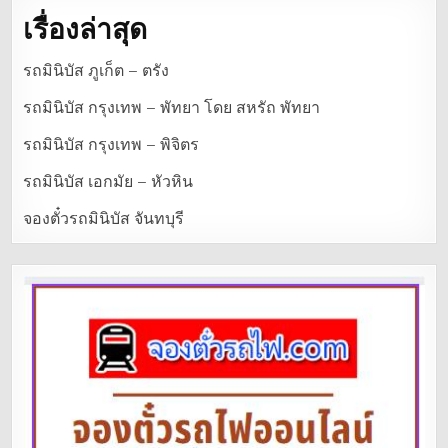
เรื่องล่าสุด
รถมินิบัส ภูเก็ต – ตรัง
รถมินิบัส กรุงเทพ – พัทยา โดย สหรัถ พัทยา
รถมินิบัส กรุงเทพ – พิจิตร
รถมินิบัส เอกมัย – หัวหิน
จองตั๋วรถมินิบัส จันทบุรี