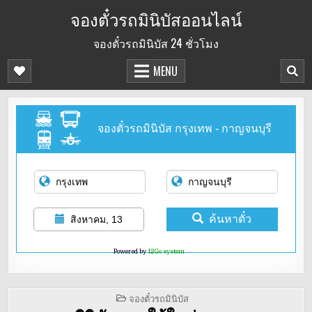
Skip
จองตั๋วรถมินิบัสออนไลน์
to
จองตั๋วรถมินิบัส 24 ชั่วโมง
content
MENU
จองตั๋วรถมินิบัส กรุงเทพ - กาญจนบุรี
ค้นหาตั๋ว
สิงหาคม, 13
Powered by
12Go system
POSTED
จองตั๋วรถมินิบัส
IN