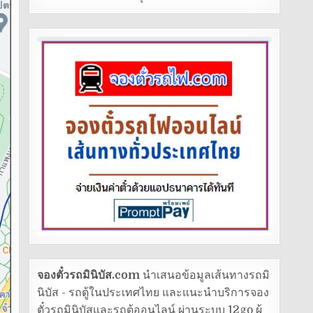
จองตั๋วรถมินิบัส.com
นำเสนอข้อมูลเส้นทางรถมิ
นิบัส - รถตู้ในประเทศไทย และแนะนำบริการจอง
ตั๋วรถมินิบัสและรถตู้ออนไลน์ ผ่านระบบ 12go ผู้