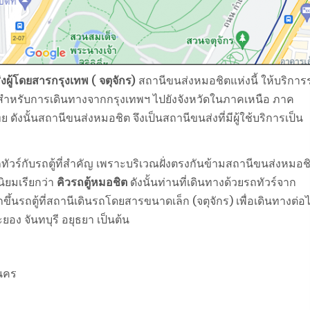
งผู้โดยสารกรุงเทพ ( จตุจักร)
สถานีขนส่งหมอชิตแห่งนี้ ให้บริการ
 สำหรับการเดินทางจากกรุงเทพฯ ไปยังจังหวัดในภาคเหนือ ภาค
นั้นสถานีขนส่งหมอชิต จึงเป็นสถานีขนส่งที่มีผู้ใช้บริการเป็น
ทัวร์กับรถตู้ที่สำคัญ เพราะบริเวณฝั่งตรงกันข้ามสถานีขนส่งหมอช
นิยมเรียกว่า
คิวรถตู้หมอชิต
ดังนั้นท่านที่เดินทางด้วยรถทัวร์จาก
ึ้นรถตู้ที่สถานีเดินรถโดยสารขนาดเล็ก (จตุจักร) เพื่อเดินทางต่อ
ะยอง จันทบุรี อยุธยา เป็นต้น
นคร