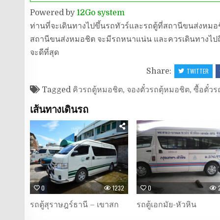
Powered by
12Go system
ท่านที่จะเดินทางไปขึ้นรถทัวร์และรถตู้ที่สถานีขนส่งหมอ
สถานีขนส่งหมอชิต จะมีรถหนาแน่น และควรเดินทางไปถ
จะดีที่สุด
Share:
TWITTER
Tagged
คิวรถตู้หมอชิต
,
จองตั๋วรถตุ้หมอชิต
,
ซื้อตั๋ว
เส้นทางเดินรถ
0
1232
0
รถตู้สุราษฎร์ธานี – เขาสก
รถตู้เอกมัย-หัวหิน