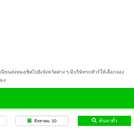
ีขนส่งหมอชิตไปยังจังหวัดต่าง ๆ มีบริษัทรถทัวร์ให้เลือกจอง
โมง
ค้นหาตั๋ว
สิงหาคม, 10