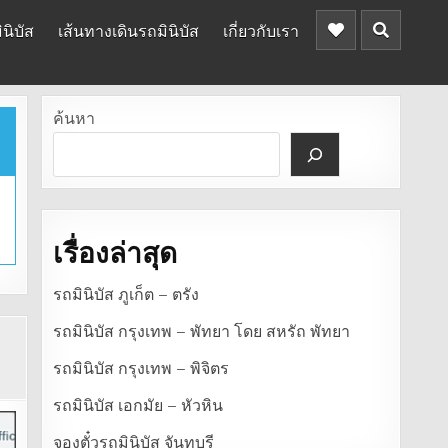
นิบัส
เส้นทางเดินรถมินิบัส
เกี่ยวกับเรา
ค้นหา
เรื่องล่าสุด
รถมินิบัส ภูเก็ต – ตรัง
รถมินิบัส กรุงเทพ – พัทยา โดย สหรัถ พัทยา
รถมินิบัส กรุงเทพ – พิจิตร
รถมินิบัส เอกมัย – หัวหิน
จองตั๋วรถมินิบัส จันทบุรี