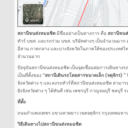
สถานีขนส่งหมอชิต
มีชื่ออย่างเป็นทางการ คือ
สถานีขนส่
ทัวร์ บขส. และรถร่วม บขส. บริษัทต่างๆ เป็นจำนวนมาก
อีสาน ภาคกลาง และบางจังหวัดในภาคใต้ของประเทศไทย ดัง
จำนวนมาก
ปัจจุบันสถานีขนส่งหมอชิต เป็นจุดเชื่อมต่อการเดินทางรถ
เป็นที่ตั้งของ
“สถานีเดินรถโดยสารขนาดเล็ก (จตุจักร) ”
จังหวัดต่าง ๆ และลงรถทัวร์ที่สถานีขนส่งหมอชิต สามารถข
ยังจังหวัดต่าง ๆ ได้ทันที เช่น เพชรบุรี กาญจนบุรี ชลบุรี ร
ที่ตั้ง
ถนนกำแพงเพชร แขวงลาดยาว เขตจตุจักร กรุงเทพมหา
วิธีเดินทางไปสถานีขนส่งหมอชิต