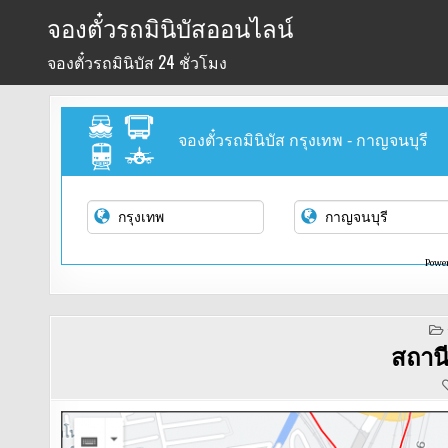
Skip
จองตั๋วรถมินิบัสออนไลน์
to
จองตั๋วรถมินิบัส 24 ชั่วโมง
content
จองตั๋วรถมินิบัส กรุงเทพ - กาญจนบุรี
Powe
สถาน