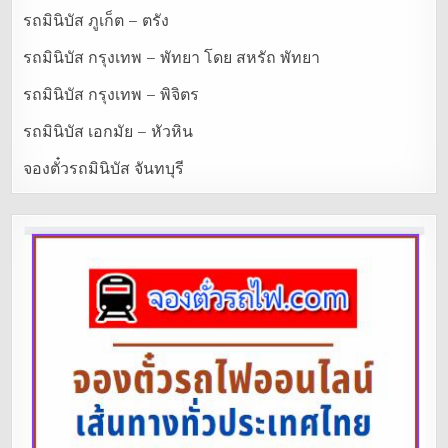
รถมินิบัส ภูเก็ต – ตรัง
รถมินิบัส กรุงเทพ – พัทยา โดย สหรัถ พัทยา
รถมินิบัส กรุงเทพ – พิจิตร
รถมินิบัส เอกมัย – หัวหิน
จองตั๋วรถมินิบัส จันทบุรี