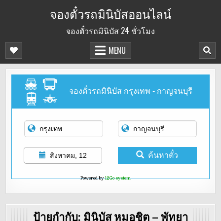
Skip
จองตั๋วรถมินิบัสออนไลน์
to
จองตั๋วรถมินิบัส 24 ชั่วโมง
content
MENU
จองตั๋วรถมินิบัส กรุงเทพ - กาญจนบุรี
ค้นหาตั๋ว
สิงหาคม, 12
Powered by
12Go system
ป้ายกำกับ:
มินิบัส หมอชิต – พัทยา