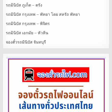
รถมินิบัส ภูเก็ต – ตรัง
รถมินิบัส กรุงเทพ – พัทยา โดย สหรัถ พัทยา
รถมินิบัส กรุงเทพ – พิจิตร
รถมินิบัส เอกมัย – หัวหิน
จองตั๋วรถมินิบัส จันทบุรี