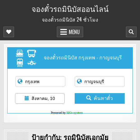
Skip
จองตั๋วรถมินิบัสออนไลน์
to
จองตั๋วรถมินิบัส 24 ชั่วโมง
content
MENU
จองตั๋วรถมินิบัส กรุงเทพ - กาญจนบุรี
ค้นหาตั๋ว
สิงหาคม, 10
Powered by
12Go system
ป้ายกำกับ:
รถมินิบัสเอกมัย