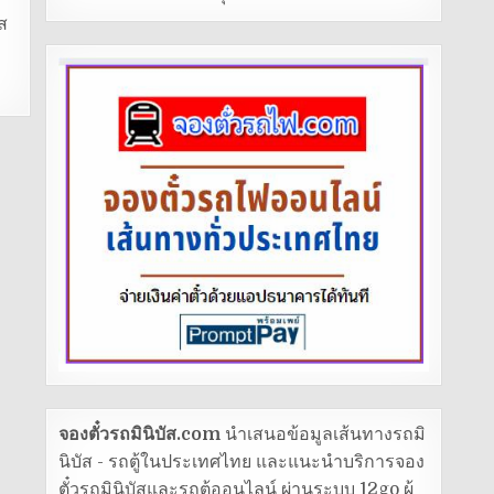
ส
จองตั๋วรถมินิบัส.com
นำเสนอข้อมูลเส้นทางรถมิ
นิบัส - รถตู้ในประเทศไทย และแนะนำบริการจอง
ตั๋วรถมินิบัสและรถตู้ออนไลน์ ผ่านระบบ 12go ผู้