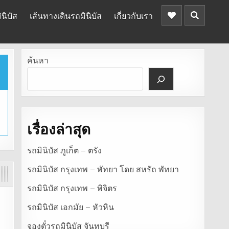
นิบัส
เส้นทางเดินรถมินิบัส
เกี่ยวกับเรา
ค้นหา
เรื่องล่าสุด
รถมินิบัส ภูเก็ต – ตรัง
รถมินิบัส กรุงเทพ – พัทยา โดย สหรัถ พัทยา
รถมินิบัส กรุงเทพ – พิจิตร
รถมินิบัส เอกมัย – หัวหิน
จองตั๋วรถมินิบัส จันทบุรี