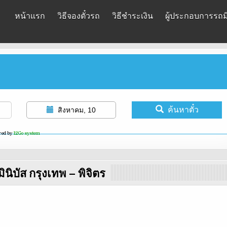
หน้าแรก
วิธีจองตั๋วรถ
วิธีชำระเงิน
ผู้ประกอบการรถมิ
ค้นหาตั๋ว
สิงหาคม, 10
red by
12Go system
ินิบัส กรุงเทพ – พิจิตร