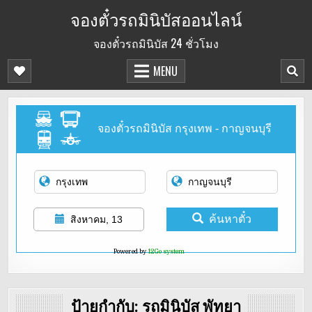
Skip
จองตั๋วรถมินิบัสออนไลน์
to
จองตั๋วรถมินิบัส 24 ชั่วโมง
content
MENU
จองตั๋วรถมินิบัส กรุงเทพ - กาญจนบุรี
ค้นหาตั๋ว
สิงหาคม, 13
Powered by
12Go system
ป้ายกำกับ:
รถมินิบัส พัทยา