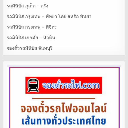
รถมินิบัส ภูเก็ต – ตรัง
รถมินิบัส กรุงเทพ – พัทยา โดย สหรัถ พัทยา
รถมินิบัส กรุงเทพ – พิจิตร
รถมินิบัส เอกมัย – หัวหิน
จองตั๋วรถมินิบัส จันทบุรี