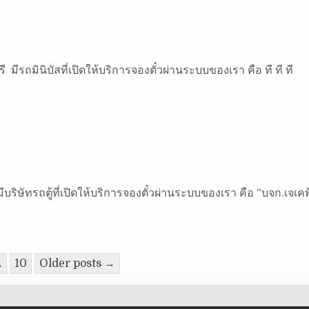
 มีรถมินิบัสที่เปิดให้บริการจองตั๋วผ่านระบบของเรา คือ ที ที ที
ีบริษัทรถตู้ที่เปิดให้บริการจองตั๋วผ่านระบบของเรา คือ “บจก.เจเคพ
…
10
Older posts →