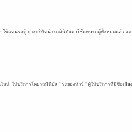
บัสมาใช้แทนรถตู้ บางบริษัทนำรถมินิบัสมาใช้แทนรถตู้ทั้งหมดแล้ว แล
์ ให้บริการโดยรถมินิบัส ” ระยองทัวร์ “ ผู้ให้บริการที่มีชื่อเสีย