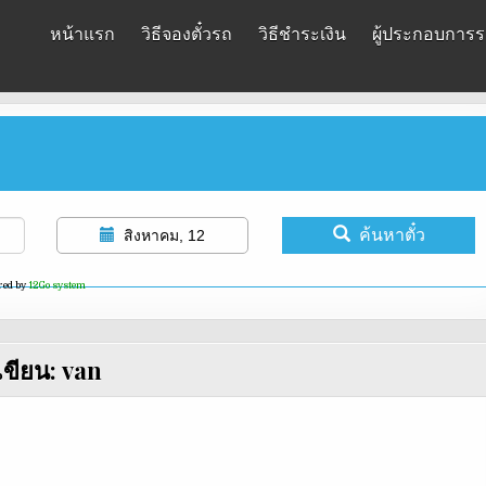
หน้าแรก
วิธีจองตั๋วรถ
วิธีชำระเงิน
ผู้ประกอบการรถ
ค้นหาตั๋ว
สิงหาคม, 12
red by
12Go system
้เขียน:
van