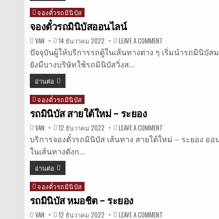
จองตั๋วรถมินิบัส
Posted
in
จองตั๋วรถมินิบัสออนไลน์
ON
VAN
14 ธันวาคม 2022
LEAVE A COMMENT
จอง
ตั๋ว
ปัจจุบันผู้ให้บริการรถตู้ในเส้นทางต่าง ๆ เริ่มนำรถมินิ
รถ
ยังมีบางบริษัทใช้รถมินิบัสวิ่งส…
มิ
นิ
บัส
อ่านต่อ
ออนไลน์
จองตั๋วรถมินิบัส
Posted
in
รถมินิบัส สายใต้ใหม่ – ระยอง
ON
VAN
12 ธันวาคม 2022
LEAVE A COMMENT
รถ
มิ
บริการจองตั๋วรถมินิบัส เส้นทาง สายใต้ใหม่ – ระยอง ออนไลน
นิ
ในเส้นทางดังก…
บัส
สาย
ใต้
อ่านต่อ
ใหม่
–
ระยอง
จองตั๋วรถมินิบัส
Posted
in
รถมินิบัส หมอชิต – ระยอง
ON
VAN
12 ธันวาคม 2022
LEAVE A COMMENT