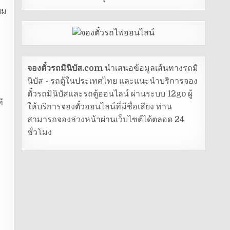
ยม
จองตั๋วรถมินิบัส.com
นำเสนอข้อมูลเส้นทางรถมิ
นิบัส - รถตู้ในประเทศไทย และแนะนำบริการจอง
ตั๋วรถมินิบัสและรถตู้ออนไลน์ ผ่านระบบ 12go ผู้
ี
ให้บริการจองตั๋วออนไลน์ที่มีชื่อเสียง ท่าน
สามารถจองล่วงหน้าผ่านเว็บไซต์ได้ตลอด 24
ชั่วโมง