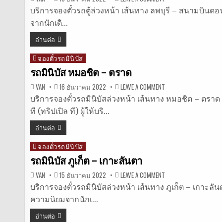
รถ
ตู้
บริการจองตั๋วรถตู้ล่วงหน้า เส้นทาง ลพบุรี – สนามบินดอนเม
ลพบุรี
จากนักเดิ…
–
สนาม
บิน
อ่านต่อ
ดอนเมือง
จองตั๋วรถมินิบัส
Posted
in
รถมินิบัส หมอชิต – ตราด
ON
VAN
16 ธันวาคม 2022
LEAVE A COMMENT
รถ
มิ
บริการจองตั๋วรถมินิบัสล่วงหน้า เส้นทาง หมอชิต – ตราด 
นิ
ที (ทริปเปิล ที) ผู้ให้บริ…
บัส
หมอชิต
–
อ่านต่อ
ตราด
จองตั๋วรถมินิบัส
Posted
in
รถมินิบัส ภูเก็ต – เกาะลันตา
ON
VAN
15 ธันวาคม 2022
LEAVE A COMMENT
รถ
มิ
บริการจองตั๋วรถมินิบัสล่วงหน้า เส้นทาง ภูเก็ต – เกาะลั
นิ
ความนิยมจากนักเ…
บัส
ภูเก็ต
–
อ่านต่อ
เกาะลันตา