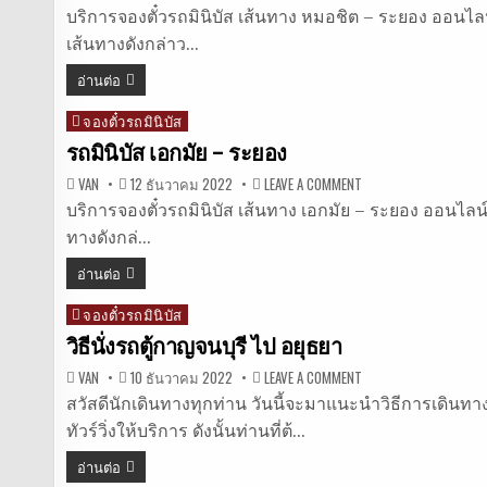
รถ
มิ
บริการจองตั๋วรถมินิบัส เส้นทาง หมอชิต – ระยอง ออนไลน์ ใ
นิ
เส้นทางดังกล่าว…
บัส
หมอชิต
–
อ่านต่อ
ระยอง
จองตั๋วรถมินิบัส
Posted
in
รถมินิบัส เอกมัย – ระยอง
ON
VAN
12 ธันวาคม 2022
LEAVE A COMMENT
รถ
มิ
บริการจองตั๋วรถมินิบัส เส้นทาง เอกมัย – ระยอง ออนไลน์ ให
นิ
ทางดังกล่…
บัส
เอกมัย
–
อ่านต่อ
ระยอง
จองตั๋วรถมินิบัส
Posted
in
วิธีนั่งรถตู้กาญจนบุรี ไป อยุธยา
ON
VAN
10 ธันวาคม 2022
LEAVE A COMMENT
วิธี
นั่ง
สวัสดีนักเดินทางทุกท่าน วันนี้จะมาแนะนำวิธีการเดินทาง
รถ
ทัวร์วิ่งให้บริการ ดังนั้นท่านที่ต้…
ตู้
กาญจนบุรี
ไป
อ่านต่อ
อยุธยา