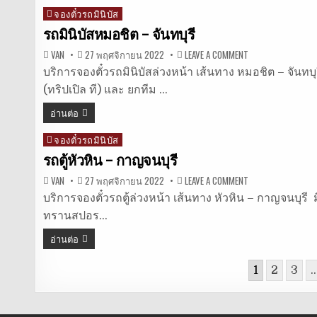
จองตั๋วรถมินิบัส
Posted
in
รถมินิบัสหมอชิต – จันทบุรี
ON
VAN
27 พฤศจิกายน 2022
LEAVE A COMMENT
รถ
มิ
บริการจองตั๋วรถมินิบัสล่วงหน้า เส้นทาง หมอชิต – จันทบุรี
นิ
(ทริปเปิล ที) และ ยกทีม …
บัส
หมอชิต
–
อ่านต่อ
จันทบุรี
จองตั๋วรถมินิบัส
Posted
in
รถตู้หัวหิน – กาญจนบุรี
ON
VAN
27 พฤศจิกายน 2022
LEAVE A COMMENT
รถ
ตู้
บริการจองตั๋วรถตู้ล่วงหน้า เส้นทาง หัวหิน – กาญจนบุรี ม
หัวหิน
ทรานสปอร…
–
กาญจนบุรี
อ่านต่อ
Posts
1
2
3
pagination