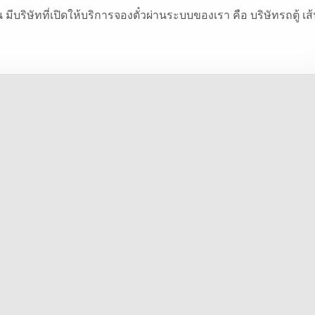
มีบริษัทที่เปิดให้บริการจองตั๋วผ่านระบบของเรา คือ บริษัทรถตู้ เส