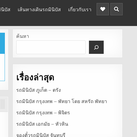
นิบัส
เส้นทางเดินรถมินิบัส
เกี่ยวกับเรา
ค้นหา
เรื่องล่าสุด
รถมินิบัส ภูเก็ต – ตรัง
รถมินิบัส กรุงเทพ – พัทยา โดย สหรัถ พัทยา
รถมินิบัส กรุงเทพ – พิจิตร
รถมินิบัส เอกมัย – หัวหิน
จองตั๋วรถมินิบัส จันทบุรี