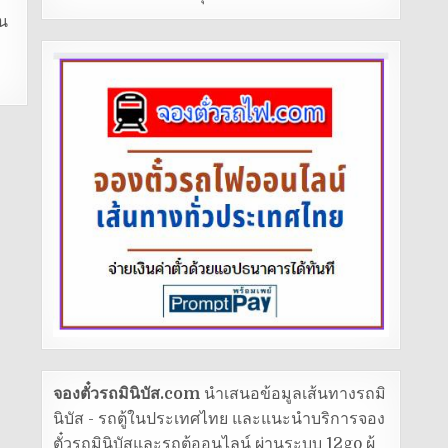
้น
จองตั๋วรถมินิบัส.com
นำเสนอข้อมูลเส้นทางรถมิ
นิบัส - รถตู้ในประเทศไทย และแนะนำบริการจอง
ตั๋วรถมินิบัสและรถตู้ออนไลน์ ผ่านระบบ 12go ผู้