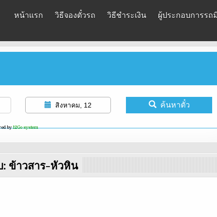
หน้าแรก
วิธีจองตั๋วรถ
วิธีชำระเงิน
ผู้ประกอบการรถมิ
ค้นหาตั๋ว
สิงหาคม, 12
red by
12Go system
บ:
ข้าวสาร-หัวหิน