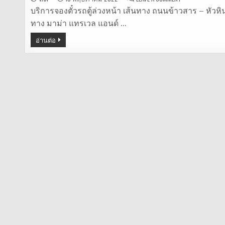
รถ
ตู้
บริการจองตั๋วรถตู้ล่วงหน้า เส้นทาง ถนนข้าวสาร – หัวหิน 
ถนน
ทาง มาม่า แทรเวล แอนด์ …
ข้าวสาร
–
หัวหิน
อ่านต่อ