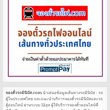
จองตั๋วรถมินิบัส.com
นำเสนอข้อมูลเส้นทางรถมินิบัส - รถ
ตู้ในประเทศไทย และแนะนำบริการจองตั๋วรถมินิบัสและรถ
ตู้ออนไลน์ ผ่านระบบ 12go ผู้ให้บริการจองตั๋วออนไลน์ที่