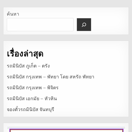
ค้นหา
เรื่องล่าสุด
รถมินิบัส ภูเก็ต – ตรัง
รถมินิบัส กรุงเทพ – พัทยา โดย สหรัถ พัทยา
รถมินิบัส กรุงเทพ – พิจิตร
รถมินิบัส เอกมัย – หัวหิน
จองตั๋วรถมินิบัส จันทบุรี