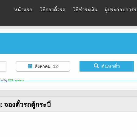
หน้าแรก
วิธีจองตั๋วรถ
วิธีชำระเงิน
ผู้ประกอบการรถ
ค้นหาตั๋ว
สิงหาคม, 12
red by
12Go system
บ:
จองตั๋วรถตู้กระบี่