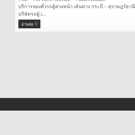
รถ
ตู้
บริการจองตั๋วรถตู้ล่วงหน้า เส้นทาง กระบี่ – สุราษฎร์ธา
กระบี่
บริษัทรถตู้ เ…
–
สุราษฎร์ธานี
อ่านต่อ