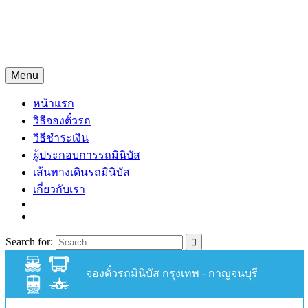
Skip
จองตั๋วรถมินิบัสออนไลน์
to
content
จองตั๋วรถมินิบัส 24 ชั่วโมง
Menu
หน้าแรก
วิธีจองตั๋วรถ
วิธีชำระเงิน
ผู้ประกอบการรถมินิบัส
เส้นทางเดินรถมินิบัส
เกี่ยวกับเรา
Search for:
จองตั๋วรถมินิบัส กรุงเทพ - กาญจนบุรี