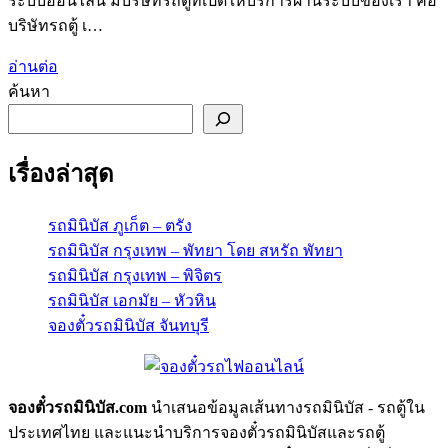
ระบบออนไลน์ มีบริษัทรถตู้ที่เปิดให้บริการผ่านระบบของเรา คือ
บริษัทรถตู้ เ…
อ่านต่อ
ค้นหา
เรื่องล่าสุด
รถมินิบัส ภูเก็ต – ตรัง
รถมินิบัส กรุงเทพ – พัทยา โดย สหรัถ พัทยา
รถมินิบัส กรุงเทพ – พิจิตร
รถมินิบัส เอกมัย – หัวหิน
จองตั๋วรถมินิบัส จันทบุรี
จองตั๋วรถมินิบัส.com
นำเสนอข้อมูลเส้นทางรถมินิบัส - รถตู้ใน
ประเทศไทย และแนะนำบริการจองตั๋วรถมินิบัสและรถตู้