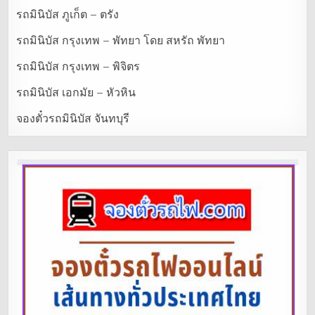
รถมินิบัส ภูเก็ต – ตรัง
รถมินิบัส กรุงเทพ – พัทยา โดย สหรัถ พัทยา
รถมินิบัส กรุงเทพ – พิจิตร
รถมินิบัส เอกมัย – หัวหิน
จองตั๋วรถมินิบัส จันทบุรี