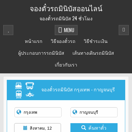
Skip
จองตั๋วรถมินิบัสออนไลน์
to
จองตั๋วรถมินิบัส 24 ชั่วโมง
content
MENU
หน้าแรก
วิธีจองตั๋วรถ
วิธีชำระเงิน
ผู้ประกอบการรถมินิบัส
เส้นทางเดินรถมินิบัส
เกี่ยวกับเรา
จองตั๋วรถมินิบัส กรุงเทพ - กาญจนบุรี
ค้นหาตั๋ว
สิงหาคม, 12