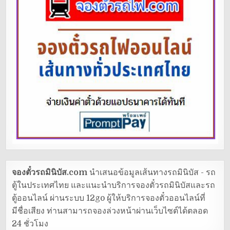
จองตั๋วรถมินิบัส.com
นำเสนอข้อมูลเส้นทางรถมินิบัส - รถ
ตู้ในประเทศไทย และแนะนำบริการจองตั๋วรถมินิบัสและรถ
ตู้ออนไลน์ ผ่านระบบ 12go ผู้ให้บริการจองตั๋วออนไลน์ที่
มีชื่อเสียง ท่านสามารถจองล่วงหน้าผ่านเว็บไซต์ได้ตลอด
24 ชั่วโมง