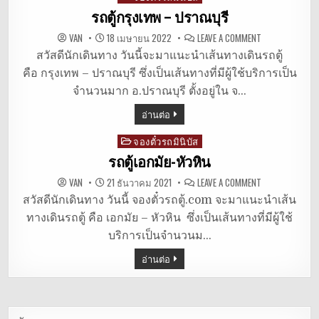
in
รถตู้กรุงเทพ – ปราณบุรี
ON
VAN
18 เมษายน 2022
LEAVE A COMMENT
รถ
ตู้
สวัสดีนักเดินทาง วันนี้จะมาแนะนำเส้นทางเดินรถตู้
กรุงเทพ
คือ กรุงเทพ – ปราณบุรี ซึ่งเป็นเส้นทางที่มีผู้ใช้บริการเป็น
–
ปราณบุรี
จำนวนมาก อ.ปราณบุรี ตั้งอยู่ใน จ…
อ่านต่อ
จองตั๋วรถมินิบัส
Posted
in
รถตู้เอกมัย-หัวหิน
ON
VAN
21 ธันวาคม 2021
LEAVE A COMMENT
รถ
ตู้
สวัสดีนักเดินทาง วันนี้ จองตั๋วรถตู้.com จะมาแนะนำเส้น
เอกมัย-
ทางเดินรถตู้ คือ เอกมัย – หัวหิน ซึ่งเป็นเส้นทางที่มีผู้ใช้
หัวหิน
บริการเป็นจำนวนม…
อ่านต่อ