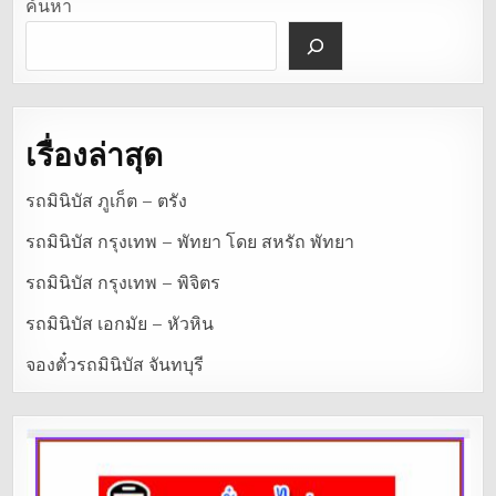
ค้นหา
เรื่องล่าสุด
รถมินิบัส ภูเก็ต – ตรัง
รถมินิบัส กรุงเทพ – พัทยา โดย สหรัถ พัทยา
รถมินิบัส กรุงเทพ – พิจิตร
รถมินิบัส เอกมัย – หัวหิน
จองตั๋วรถมินิบัส จันทบุรี