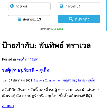
ค้นหาตั๋ว
สิงหาคม, 13
Powered by
12Go system
ป้ายกำกับ:
พันทิพย์ ทราเวล
Posted in
จองตั๋วรถมินิบัส
รถตู้สุราษฎร์ธานี – ภูเก็ต
van
27 ธันวาคม 2021
Leave a Comment
on รถตู้สุราษฎร์ธานี – ภูเก็ต
สวัสดีนักเดินทาง วันนี้ จองตั๋วรถตู้.com จะมาแนะนำเส้นทาง
เดินรถตู้ คือ สุราษฎร์ธานี – ภูเก็ต ซึ่งเป็นเส้นทางที่มีผู้ใ…
อ่านต่อ