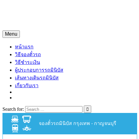
Skip
จองตั๋วรถมินิบัสออนไลน์
to
content
จองตั๋วรถมินิบัส 24 ชั่วโมง
Menu
หน้าแรก
วิธีจองตั๋วรถ
วิธีชำระเงิน
ผู้ประกอบการรถมินิบัส
เส้นทางเดินรถมินิบัส
เกี่ยวกับเรา
Search for:
จองตั๋วรถมินิบัส กรุงเทพ - กาญจนบุรี