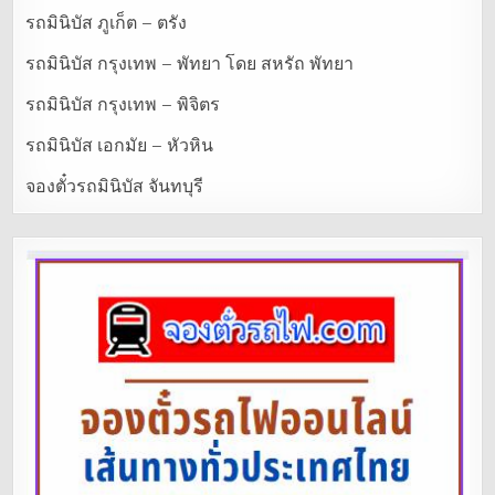
รถมินิบัส ภูเก็ต – ตรัง
รถมินิบัส กรุงเทพ – พัทยา โดย สหรัถ พัทยา
รถมินิบัส กรุงเทพ – พิจิตร
รถมินิบัส เอกมัย – หัวหิน
จองตั๋วรถมินิบัส จันทบุรี