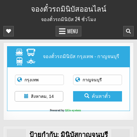
Skip
จองตั๋วรถมินิบัสออนไลน์
to
จองตั๋วรถมินิบัส 24 ชั่วโมง
content
MENU
จองตั๋วรถมินิบัส กรุงเทพ - กาญจนบุรี
ค้นหาตั๋ว
สิงหาคม, 14
Powered by
12Go system
ป้ายกำกับ:
มินิบัสกาญจนบุรี