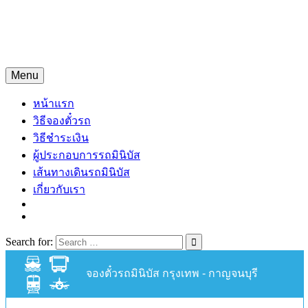
Skip
จองตั๋วรถมินิบัสออนไลน์
to
content
จองตั๋วรถมินิบัส 24 ชั่วโมง
Menu
หน้าแรก
วิธีจองตั๋วรถ
วิธีชำระเงิน
ผู้ประกอบการรถมินิบัส
เส้นทางเดินรถมินิบัส
เกี่ยวกับเรา
Search for:
จองตั๋วรถมินิบัส กรุงเทพ - กาญจนบุรี