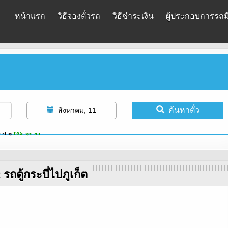
หน้าแรก
วิธีจองตั๋วรถ
วิธีชำระเงิน
ผู้ประกอบการรถมิ
ค้นหาตั๋ว
สิงหาคม, 11
red by
12Go system
:
รถตู้กระบี่ไปภูเก็ต