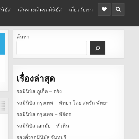
นิบัส
เส้นทางเดินรถมินิบัส
เกี่ยวกับเรา
ค้นหา
เรื่องล่าสุด
รถมินิบัส ภูเก็ต – ตรัง
รถมินิบัส กรุงเทพ – พัทยา โดย สหรัถ พัทยา
รถมินิบัส กรุงเทพ – พิจิตร
รถมินิบัส เอกมัย – หัวหิน
จองตั๋วรถมินิบัส จันทบุรี