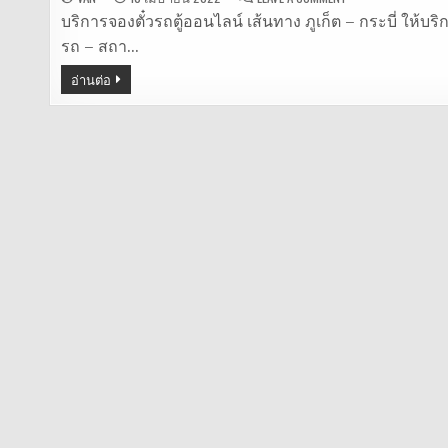
รถ
ตู้
บริการจองตั๋วรถตู้ออนไลน์ เส้นทาง ภูเก็ต – กระบี่ ให้บริ
ภูเก็ต
รถ – สถา…
–
กระบี่
อ่านต่อ