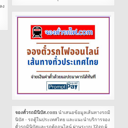
ดลง
จองตั๋วรถมินิบัส.com
นำเสนอข้อมูลเส้นทางรถมิ
นิบัส - รถตู้ในประเทศไทย และแนะนำบริการจอง
ตั๋วรถมินิบัสและรถตู้ออนไลน์ ผ่านระบบ 12go ผู้