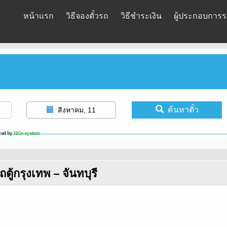
หน้าแรก
วิธีจองตั๋วรถ
วิธีชำระเงิน
ผู้ประกอบการรถ
ค้นหาตั๋ว
สิงหาคม, 11
red by
12Go system
ถตู้กรุงเทพ – จันทบุรี