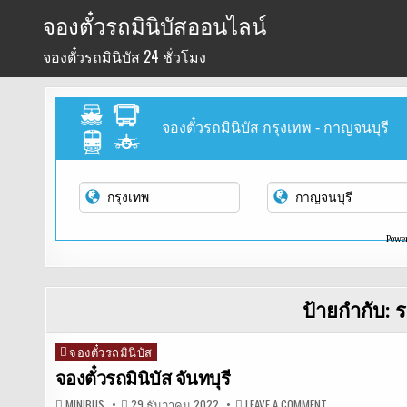
Skip
จองตั๋วรถมินิบัสออนไลน์
to
จองตั๋วรถมินิบัส 24 ชั่วโมง
content
จองตั๋วรถมินิบัส กรุงเทพ - กาญจนบุรี
Powe
ป้ายกำกับ:
ร
จองตั๋วรถมินิบัส
Posted
in
จองตั๋วรถมินิบัส จันทบุรี
ON
MINIBUS
29 ธันวาคม 2022
LEAVE A COMMENT