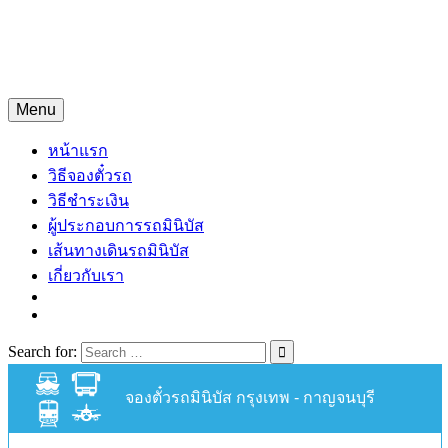
Skip
จองตั๋วรถมินิบัสออนไลน์
to
content
จองตั๋วรถมินิบัส 24 ชั่วโมง
Menu
หน้าแรก
วิธีจองตั๋วรถ
วิธีชำระเงิน
ผู้ประกอบการรถมินิบัส
เส้นทางเดินรถมินิบัส
เกี่ยวกับเรา
Search for:
จองตั๋วรถมินิบัส กรุงเทพ - กาญจนบุรี