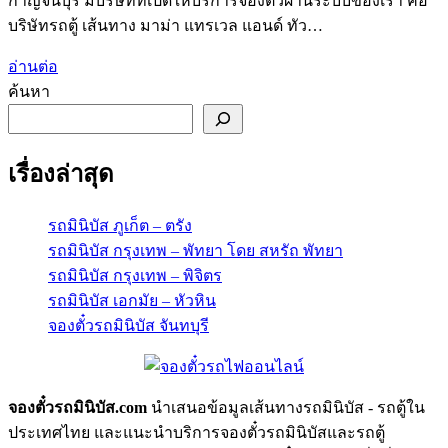
กาญจนบุรี มีบริษัทที่เปิดให้บริการจองตั๋วผ่านระบบของเรา คือ
บริษัทรถตู้ เส้นทาง มาม่า แทรเวล แอนด์ ทัว…
อ่านต่อ
ค้นหา
เรื่องล่าสุด
รถมินิบัส ภูเก็ต – ตรัง
รถมินิบัส กรุงเทพ – พัทยา โดย สหรัถ พัทยา
รถมินิบัส กรุงเทพ – พิจิตร
รถมินิบัส เอกมัย – หัวหิน
จองตั๋วรถมินิบัส จันทบุรี
จองตั๋วรถมินิบัส.com
นำเสนอข้อมูลเส้นทางรถมินิบัส - รถตู้ใน
ประเทศไทย และแนะนำบริการจองตั๋วรถมินิบัสและรถตู้