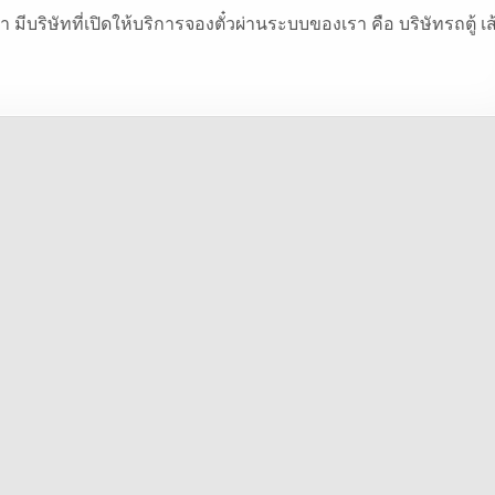
มีบริษัทที่เปิดให้บริการจองตั๋วผ่านระบบของเรา คือ บริษัทรถตู้ เส