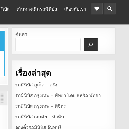
นิบัส
เส้นทางเดินรถมินิบัส
เกี่ยวกับเรา
ค้นหา
เรื่องล่าสุด
รถมินิบัส ภูเก็ต – ตรัง
รถมินิบัส กรุงเทพ – พัทยา โดย สหรัถ พัทยา
รถมินิบัส กรุงเทพ – พิจิตร
รถมินิบัส เอกมัย – หัวหิน
จองตั๋วรถมินิบัส จันทบุรี