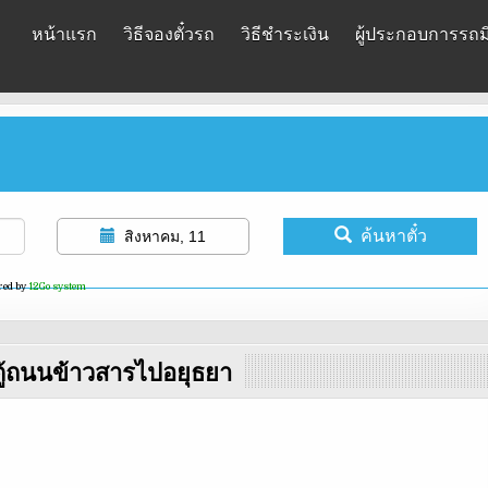
หน้าแรก
วิธีจองตั๋วรถ
วิธีชำระเงิน
ผู้ประกอบการรถมิ
ค้นหาตั๋ว
สิงหาคม, 11
red by
12Go system
ู้ถนนข้าวสารไปอยุธยา