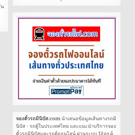
้น
จองตั๋วรถมินิบัส.com
นำเสนอข้อมูลเส้นทางรถมิ
นิบัส - รถตู้ในประเทศไทย และแนะนำบริการจอง
ตั๋วรถมินิบัสและรถตู้ออนไลน์ ผ่านระบบ 12go ผู้