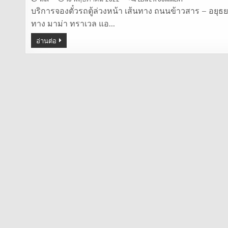
รถ
ตู้
บริการจองตั๋วรถตู้ล่วงหน้า เส้นทาง ถนนข้าวสาร – อยุธยา 
ถนน
ทาง มาม่า ทราเวล แอ…
ข้าวสาร
–
อยุธยา
อ่านต่อ