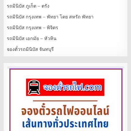
รถมินิบัส ภูเก็ต – ตรัง
รถมินิบัส กรุงเทพ – พัทยา โดย สหรัถ พัทยา
รถมินิบัส กรุงเทพ – พิจิตร
รถมินิบัส เอกมัย – หัวหิน
จองตั๋วรถมินิบัส จันทบุรี