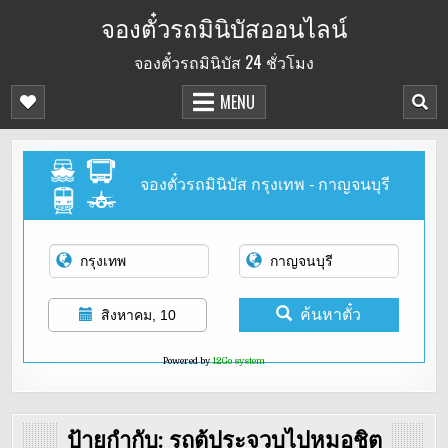
Skip
จองตั๋วรถมินิบัสออนไลน์
to
จองตั๋วรถมินิบัส 24 ชั่วโมง
content
MENU
จองตั๋วรถมินิบัส กรุงเทพ - กาญจนบุรี
ค้นหาตั๋ว
สิงหาคม, 10
Powered by
12Go system
ป้ายกำกับ:
รถตู้ประจวบไปหมอชิต