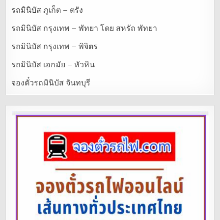
รถมินิบัส ภูเก็ต – ตรัง
รถมินิบัส กรุงเทพ – พัทยา โดย สหรัถ พัทยา
รถมินิบัส กรุงเทพ – พิจิตร
รถมินิบัส เอกมัย – หัวหิน
จองตั๋วรถมินิบัส จันทบุรี