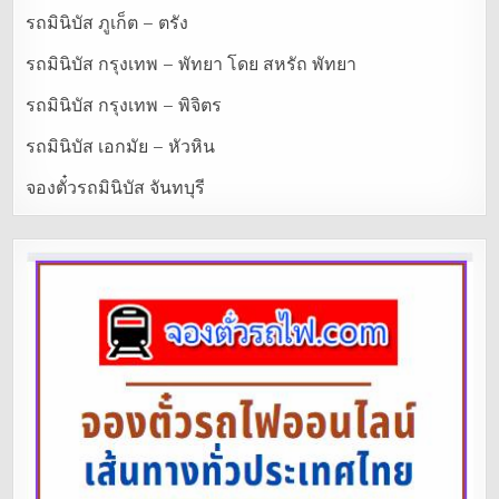
รถมินิบัส ภูเก็ต – ตรัง
รถมินิบัส กรุงเทพ – พัทยา โดย สหรัถ พัทยา
รถมินิบัส กรุงเทพ – พิจิตร
รถมินิบัส เอกมัย – หัวหิน
จองตั๋วรถมินิบัส จันทบุรี