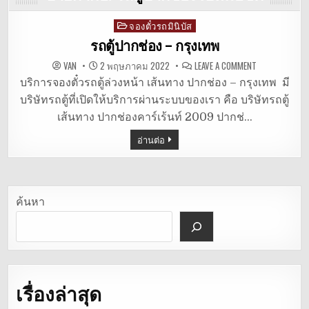
จองตั๋วรถมินิบัส
Posted
in
รถตู้ปากช่อง – กรุงเทพ
ON
VAN
2 พฤษภาคม 2022
LEAVE A COMMENT
รถ
ตู้
บริการจองตั๋วรถตู้ล่วงหน้า เส้นทาง ปากช่อง – กรุงเทพ มี
ปากช่อง
บริษัทรถตู้ที่เปิดให้บริการผ่านระบบของเรา คือ บริษัทรถตู้
–
กรุงเทพ
เส้นทาง ปากช่องคาร์เร้นท์ 2009 ปากช่…
อ่านต่อ
ค้นหา
เรื่องล่าสุด