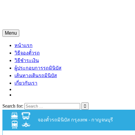
Skip
จองตั๋วรถมินิบัสออนไลน์
to
content
จองตั๋วรถมินิบัส 24 ชั่วโมง
Menu
หน้าแรก
วิธีจองตั๋วรถ
วิธีชำระเงิน
ผู้ประกอบการรถมินิบัส
เส้นทางเดินรถมินิบัส
เกี่ยวกับเรา
Search for:
จองตั๋วรถมินิบัส กรุงเทพ - กาญจนบุรี