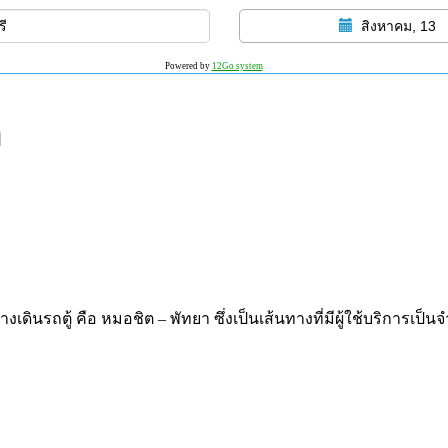
สิงหาคม, 13
Powered by
12Go system
า
งเดินรถตู้ คือ หมอชิต – พัทยา ซึ่งเป็นเส้นทางที่มีผู้ใช้บริการเป