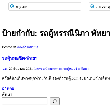
ป้ายกำกับ:
รถตู้พรรณืนิภา พัทย
Posted in
จองตั๋วรถมินิบัส
รถตู้หมอชิต-พัทยา
van
20 ธันวาคม 2021
Leave a Comment
on รถตู้หมอชิต-พัทยา
สวัสดีนักเดินทางทุกท่าน วันนี้ จองตั๋วรถตู้.com จะมาแนะนำเส้นทา
อ่านต่อ
ค้นหา