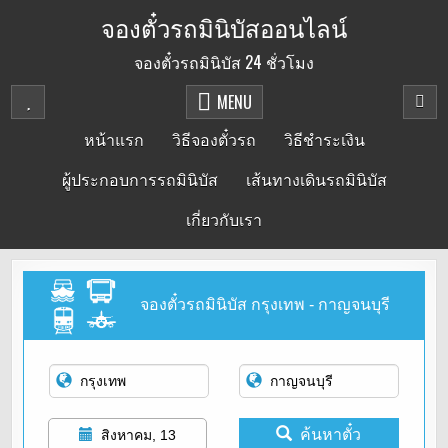
Skip
จองตั๋วรถมินิบัสออนไลน์
to
จองตั๋วรถมินิบัส 24 ชั่วโมง
content
MENU
หน้าแรก
วิธีจองตั๋วรถ
วิธีชำระเงิน
ผู้ประกอบการรถมินิบัส
เส้นทางเดินรถมินิบัส
เกี่ยวกับเรา
จองตั๋วรถมินิบัส กรุงเทพ - กาญจนบุรี
ค้นหาตั๋ว
สิงหาคม, 13