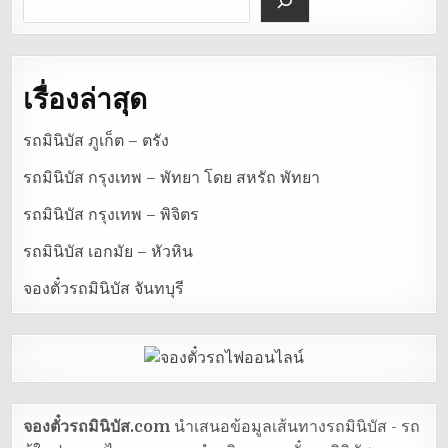
เรื่องล่าสุด
รถมินิบัส ภูเก็ต – ตรัง
รถมินิบัส กรุงเทพ – พัทยา โดย สหรัถ พัทยา
รถมินิบัส กรุงเทพ – พิจิตร
รถมินิบัส เอกมัย – หัวหิน
จองตั๋วรถมินิบัส จันทบุรี
จองตั๋วรถมินิบัส.com
นำเสนอข้อมูลเส้นทางรถมินิบัส - รถ