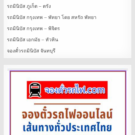
รถมินิบัส ภูเก็ต – ตรัง
รถมินิบัส กรุงเทพ – พัทยา โดย สหรัถ พัทยา
รถมินิบัส กรุงเทพ – พิจิตร
รถมินิบัส เอกมัย – หัวหิน
จองตั๋วรถมินิบัส จันทบุรี