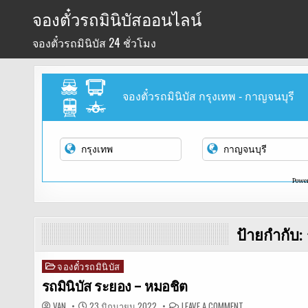
Skip
จองตั๋วรถมินิบัสออนไลน์
to
จองตั๋วรถมินิบัส 24 ชั่วโมง
content
จองตั๋วรถมินิบัส กรุงเทพ - กาญจนบุรี
Powe
ป้ายกำกับ:
จองตั๋วรถมินิบัส
Posted
in
รถมินิบัส ระยอง – หมอชิต
ON
VAN
23 มิถุนายน 2022
LEAVE A COMMENT