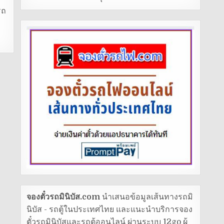
รถ
จองตั๋วรถมินิบัส.com
นำเสนอข้อมูลเส้นทางรถมิ
นิบัส - รถตู้ในประเทศไทย และแนะนำบริการจอง
ตั๋วรถมินิบัสและรถตู้ออนไลน์ ผ่านระบบ 12go ผู้