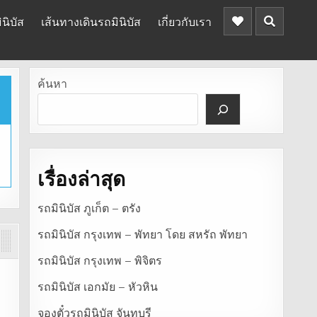
นิบัส
เส้นทางเดินรถมินิบัส
เกี่ยวกับเรา
ค้นหา
เรื่องล่าสุด
รถมินิบัส ภูเก็ต – ตรัง
รถมินิบัส กรุงเทพ – พัทยา โดย สหรัถ พัทยา
รถมินิบัส กรุงเทพ – พิจิตร
รถมินิบัส เอกมัย – หัวหิน
จองตั๋วรถมินิบัส จันทบุรี