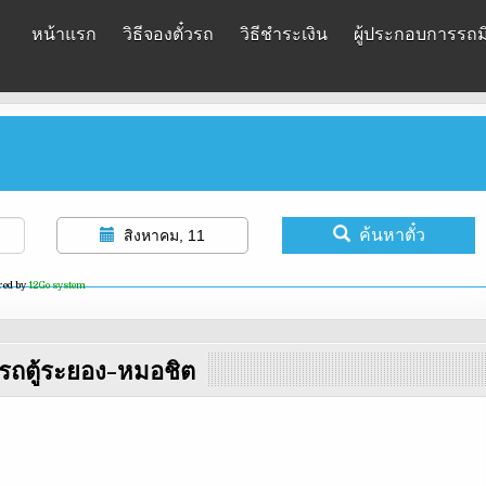
หน้าแรก
วิธีจองตั๋วรถ
วิธีชำระเงิน
ผู้ประกอบการรถมิ
ค้นหาตั๋ว
สิงหาคม, 11
red by
12Go system
รถตู้ระยอง-หมอชิต