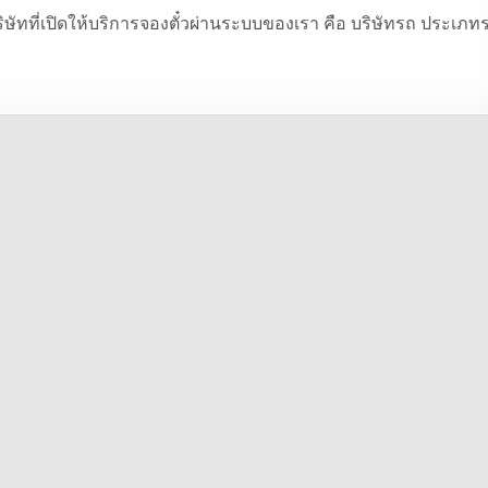
ิษัทที่เปิดให้บริการจองตั๋วผ่านระบบของเรา คือ บริษัทรถ ประเภท