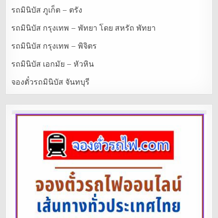
รถมินิบัส ภูเก็ต – ตรัง
รถมินิบัส กรุงเทพ – พัทยา โดย สหรัถ พัทยา
รถมินิบัส กรุงเทพ – พิจิตร
รถมินิบัส เอกมัย – หัวหิน
จองตั๋วรถมินิบัส จันทบุรี