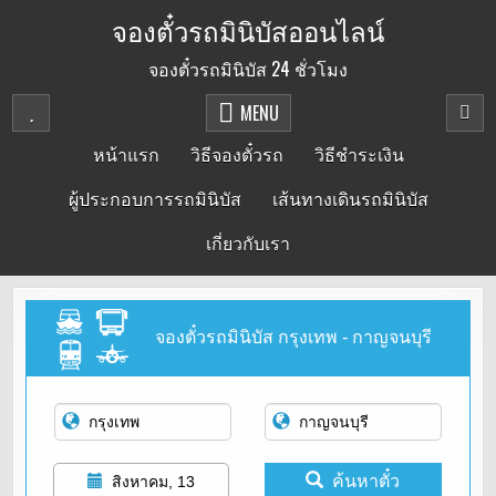
Skip
จองตั๋วรถมินิบัสออนไลน์
to
จองตั๋วรถมินิบัส 24 ชั่วโมง
content
MENU
หน้าแรก
วิธีจองตั๋วรถ
วิธีชำระเงิน
ผู้ประกอบการรถมินิบัส
เส้นทางเดินรถมินิบัส
เกี่ยวกับเรา
จองตั๋วรถมินิบัส กรุงเทพ - กาญจนบุรี
ค้นหาตั๋ว
สิงหาคม, 13