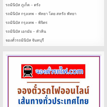
รถมินิบัส ภูเก็ต – ตรัง
รถมินิบัส กรุงเทพ – พัทยา โดย สหรัถ พัทยา
รถมินิบัส กรุงเทพ – พิจิตร
รถมินิบัส เอกมัย – หัวหิน
จองตั๋วรถมินิบัส จันทบุรี