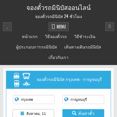
Skip
จองตั๋วรถมินิบัสออนไลน์
to
จองตั๋วรถมินิบัส 24 ชั่วโมง
content
MENU
หน้าแรก
วิธีจองตั๋วรถ
วิธีชำระเงิน
ผู้ประกอบการรถมินิบัส
เส้นทางเดินรถมินิบัส
เกี่ยวกับเรา
จองตั๋วรถมินิบัส กรุงเทพ - กาญจนบุรี
ค้นหาตั๋ว
สิงหาคม, 11