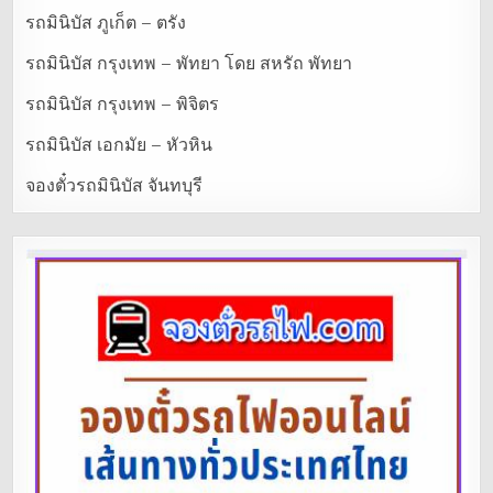
รถมินิบัส ภูเก็ต – ตรัง
รถมินิบัส กรุงเทพ – พัทยา โดย สหรัถ พัทยา
รถมินิบัส กรุงเทพ – พิจิตร
รถมินิบัส เอกมัย – หัวหิน
จองตั๋วรถมินิบัส จันทบุรี