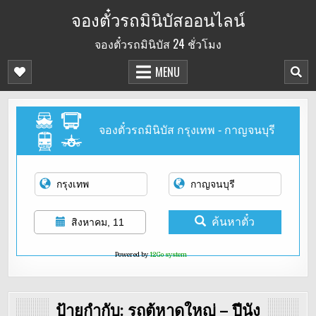
Skip
จองตั๋วรถมินิบัสออนไลน์
to
จองตั๋วรถมินิบัส 24 ชั่วโมง
content
MENU
จองตั๋วรถมินิบัส กรุงเทพ - กาญจนบุรี
ค้นหาตั๋ว
สิงหาคม, 11
Powered by
12Go system
ป้ายกำกับ:
รถตู้หาดใหญ่ – ปีนัง