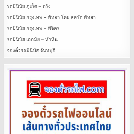
รถมินิบัส ภูเก็ต – ตรัง
รถมินิบัส กรุงเทพ – พัทยา โดย สหรัถ พัทยา
รถมินิบัส กรุงเทพ – พิจิตร
รถมินิบัส เอกมัย – หัวหิน
จองตั๋วรถมินิบัส จันทบุรี