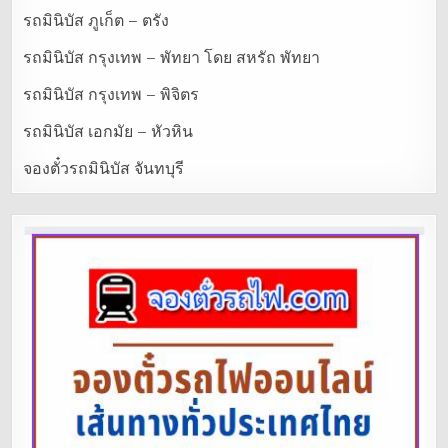
รถมินิบัส ภูเก็ต – ตรัง
รถมินิบัส กรุงเทพ – พัทยา โดย สหรัถ พัทยา
รถมินิบัส กรุงเทพ – พิจิตร
รถมินิบัส เอกมัย – หัวหิน
จองตั๋วรถมินิบัส จันทบุรี