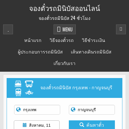
Skip
จองตั๋วรถมินิบัสออนไลน์
to
จองตั๋วรถมินิบัส 24 ชั่วโมง
content
MENU
หน้าแรก
วิธีจองตั๋วรถ
วิธีชำระเงิน
ผู้ประกอบการรถมินิบัส
เส้นทางเดินรถมินิบัส
เกี่ยวกับเรา
จองตั๋วรถมินิบัส กรุงเทพ - กาญจนบุรี
ค้นหาตั๋ว
สิงหาคม, 11