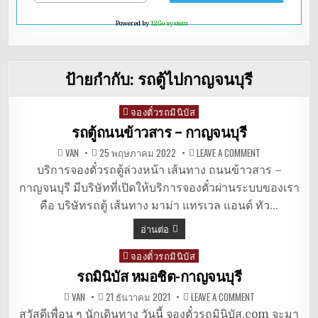
Powered by
12Go system
ป้ายกำกับ:
รถตู้ไปกาญจนบุรี
จองตั๋วรถมินิบัส
Posted
in
รถตู้ถนนข้าวสาร – กาญจนบุรี
ON
VAN
25 พฤษภาคม 2022
LEAVE A COMMENT
รถ
ตู้
บริการจองตั๋วรถตู้ล่วงหน้า เส้นทาง ถนนข้าวสาร –
ถนน
กาญจนบุรี มีบริษัทที่เปิดให้บริการจองตั๋วผ่านระบบของเรา
ข้าวสาร
–
คือ บริษัทรถตู้ เส้นทาง มาม่า แทรเวล แอนด์ ทัว…
กาญจนบุรี
อ่านต่อ
จองตั๋วรถมินิบัส
Posted
in
รถมินิบัส หมอชิต-กาญจนบุรี
ON
VAN
21 ธันวาคม 2021
LEAVE A COMMENT
รถ
มิ
สวัสดีเพื่อน ๆ นักเดินทาง วันนี้ จองตั๋วรถมินิบัส.com จะมา