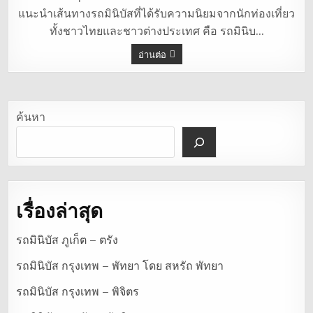
นิ
แนะนำเส้นทางรถมินิบัสที่ได้รับความนิยมจากนักท่องเที่ยว
บัส
หมอชิต-
ทั้งชาวไทยและชาวต่างประเทศ คือ รถมินิบ…
กาญจนบุรี
อ่านต่อ
ค้นหา
เรื่องล่าสุด
รถมินิบัส ภูเก็ต – ตรัง
รถมินิบัส กรุงเทพ – พัทยา โดย สหรัถ พัทยา
รถมินิบัส กรุงเทพ – พิจิตร