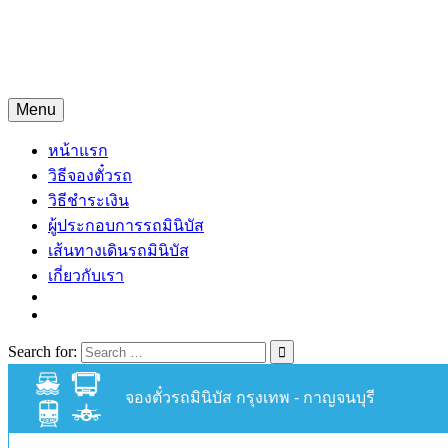
Skip
จองตั๋วรถมินิบัสออนไลน์
to
content
จองตั๋วรถมินิบัส 24 ชั่วโมง
Menu
หน้าแรก
วิธีจองตั๋วรถ
วิธีชำระเงิน
ผู้ประกอบการรถมินิบัส
เส้นทางเดินรถมินิบัส
เกี่ยวกับเรา
Search for:
จองตั๋วรถมินิบัส กรุงเทพ - กาญจนบุรี