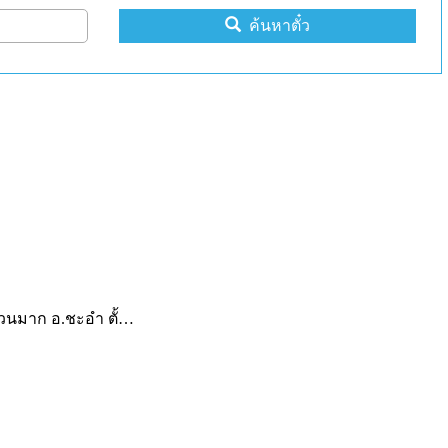
ค้นหาตั๋ว
จำนวนมาก อ.ชะอำ ตั้…