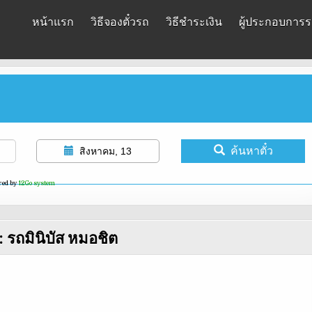
หน้าแรก
วิธีจองตั๋วรถ
วิธีชำระเงิน
ผู้ประกอบการรถ
ค้นหาตั๋ว
สิงหาคม, 13
red by
12Go system
:
รถมินิบัส หมอชิต