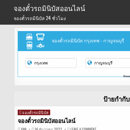
Skip
จองตั๋วรถมินิบัสออนไลน์
to
จองตั๋วรถมินิบัส 24 ชั่วโมง
content
จองตั๋วรถมินิบัส กรุงเทพ - กาญจนบุรี
Powe
ป้ายกำกับ
จองตั๋วรถมินิบัส
Posted
in
จองตั๋วรถมินิบัสออนไลน์
ON
VAN
14 ธันวาคม 2022
LEAVE A COMMENT