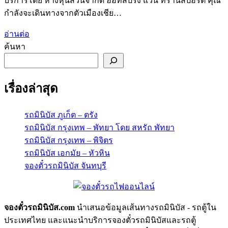
บริการโดย ห้างหุ้นส่วนจํากัด ฮอทสปริง แวน ทรานสปอร์ต คุณ
กำลังจะเดินทางจากตัวเมืองเชีย…
อ่านต่อ
ค้นหา
เรื่องล่าสุด
รถมินิบัส ภูเก็ต – ตรัง
รถมินิบัส กรุงเทพ – พัทยา โดย สหรัถ พัทยา
รถมินิบัส กรุงเทพ – พิจิตร
รถมินิบัส เอกมัย – หัวหิน
จองตั๋วรถมินิบัส จันทบุรี
จองตั๋วรถมินิบัส.com
นำเสนอข้อมูลเส้นทางรถมินิบัส - รถตู้ใน
ประเทศไทย และแนะนำบริการจองตั๋วรถมินิบัสและรถตู้