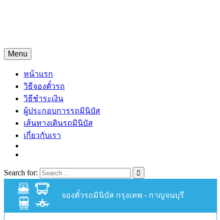
Skip
จองตั๋วรถมินิบัสออนไลน์
to
content
จองตั๋วรถมินิบัส 24 ชั่วโมง
Menu
หน้าแรก
วิธีจองตั๋วรถ
วิธีชำระเงิน
ผู้ประกอบการรถมินิบัส
เส้นทางเดินรถมินิบัส
เกี่ยวกับเรา
Search for:
จองตั๋วรถมินิบัส กรุงเทพ - กาญจนบุรี