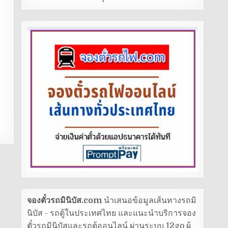
ง
จองตั๋วรถมินิบัส.com
นำเสนอข้อมูลเส้นทางรถมิ
นิบัส - รถตู้ในประเทศไทย และแนะนำบริการจอง
ตั๋วรถมินิบัสและรถตู้ออนไลน์ ผ่านระบบ 12go ผู้