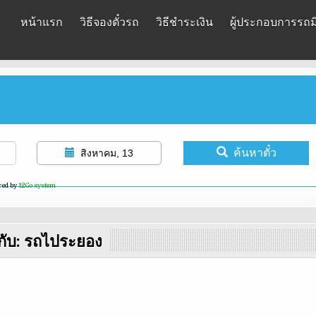
หน้าแรก
วิธีจองตั๋วรถ
วิธีชำระเงิน
ผู้ประกอบการรถมิ
ค้นหาตั๋ว
สิงหาคม, 13
red by
12Go system
กับ:
รถไประยอง