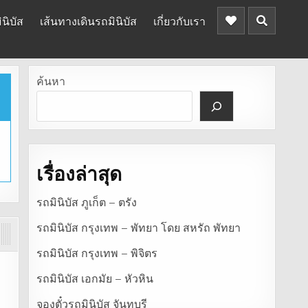
นิบัส
เส้นทางเดินรถมินิบัส
เกี่ยวกับเรา
ค้นหา
เรื่องล่าสุด
รถมินิบัส ภูเก็ต – ตรัง
รถมินิบัส กรุงเทพ – พัทยา โดย สหรัถ พัทยา
รถมินิบัส กรุงเทพ – พิจิตร
รถมินิบัส เอกมัย – หัวหิน
จองตั๋วรถมินิบัส จันทบุรี