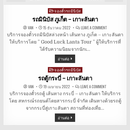
จองตั๋วรถมินิบัส
Posted
in
รถมินิบัส ภูเก็ต – เกาะลันตา
ON
VAN
15 ธันวาคม 2022
LEAVE A COMMENT
รถ
มิ
บริการจองตั๋วรถมินิบัสล่วงหน้า เส้นทาง ภูเก็ต – เกาะลันตา
นิ
ให้บริการโดย ” Good Luck Lanta Tour ” ผู้ให้บริการที่
บัส
ภูเก็ต
ได้รับความนิยมจากนักเ…
–
เกาะลันตา
อ่านต่อ
จองตั๋วรถมินิบัส
Posted
in
รถตู้กระบี่ – เกาะลันตา
ON
VAN
19 เมษายน 2022
LEAVE A COMMENT
รถ
ตู้
บริการจองตั๋วรถตู้ เส้นทาง กระบี่ – เกาะลันตา ให้บริการ
กระบี่
โดย สหกรณ์รถยนต์โดยสารกระบี่ จำกัด เดินทางด้วยรถตู้
–
เกาะลันตา
จากกระบี่สู่เกาะลันตา สถานที่ท่องเที่ย…
อ่านต่อ