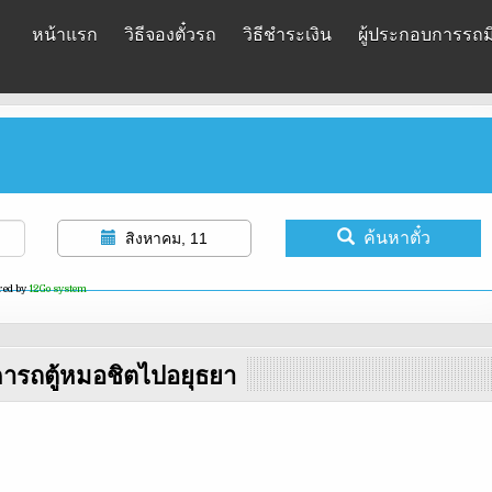
หน้าแรก
วิธีจองตั๋วรถ
วิธีชำระเงิน
ผู้ประกอบการรถมิ
ค้นหาตั๋ว
สิงหาคม, 11
red by
12Go system
ารถตู้หมอชิตไปอยุธยา