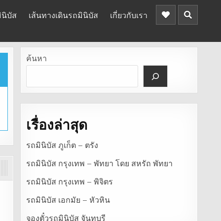
นิบัส
เส้นทางเดินรถมินิบัส
เกี่ยวกับเรา
ค้นหา
เรื่องล่าสุด
รถมินิบัส ภูเก็ต – ตรัง
รถมินิบัส กรุงเทพ – พัทยา โดย สหรัถ พัทยา
รถมินิบัส กรุงเทพ – พิจิตร
รถมินิบัส เอกมัย – หัวหิน
จองตั๋วรถมินิบัส จันทบุรี