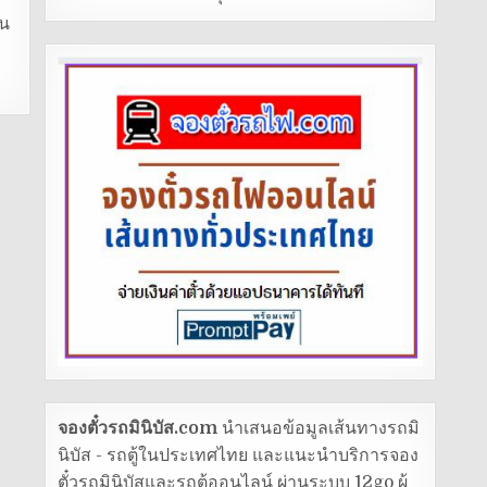
็น
จองตั๋วรถมินิบัส.com
นำเสนอข้อมูลเส้นทางรถมิ
นิบัส - รถตู้ในประเทศไทย และแนะนำบริการจอง
ตั๋วรถมินิบัสและรถตู้ออนไลน์ ผ่านระบบ 12go ผู้