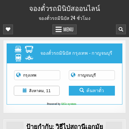
Skip
จองตั๋วรถมินิบัสออนไลน์
to
จองตั๋วรถมินิบัส 24 ชั่วโมง
content
MENU
จองตั๋วรถมินิบัส กรุงเทพ - กาญจนบุรี
ค้นหาตั๋ว
สิงหาคม, 11
Powered by
12Go system
ป้ายกำกับ:
วิธีไปสถานีเอกมัย