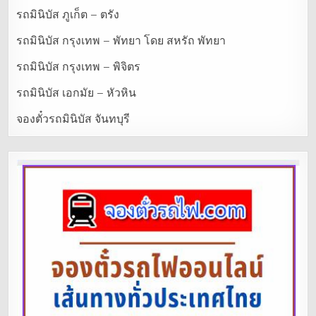
รถมินิบัส ภูเก็ต – ตรัง
รถมินิบัส กรุงเทพ – พัทยา โดย สหรัถ พัทยา
รถมินิบัส กรุงเทพ – พิจิตร
รถมินิบัส เอกมัย – หัวหิน
จองตั๋วรถมินิบัส จันทบุรี