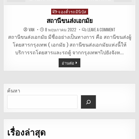
จองตั๋วรถมินิบัส
Posted
in
สถานีขนส่งเอกมัย
ON
VAN
8 พฤษภาคม 2022
LEAVE A COMMENT
สถานี
ขนส่ง
สถานีขนส่งเอกมัย มีชื่ออย่างเป็นทางการ คือ สถานีขนส่งผู้
เอกมัย
โดยสารกรุงเทพ ( เอกมัย ) สถานีขนส่งเอกมัยแห่งนี้ให้
บริการรถโดยสารและรถตู้ จากกรุงเทพฯไปยังจังห…
อ่านต่อ
ค้นหา
เรื่องล่าสุด