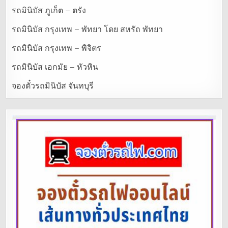
รถมินิบัส ภูเก็ต – ตรัง
รถมินิบัส กรุงเทพ – พัทยา โดย สหรัถ พัทยา
รถมินิบัส กรุงเทพ – พิจิตร
รถมินิบัส เอกมัย – หัวหิน
จองตั๋วรถมินิบัส จันทบุรี