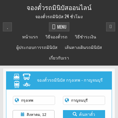
Skip
จองตั๋วรถมินิบัสออนไลน์
to
จองตั๋วรถมินิบัส 24 ชั่วโมง
content
MENU
หน้าแรก
วิธีจองตั๋วรถ
วิธีชำระเงิน
ผู้ประกอบการรถมินิบัส
เส้นทางเดินรถมินิบัส
เกี่ยวกับเรา
จองตั๋วรถมินิบัส กรุงเทพ - กาญจนบุรี
ค้นหาตั๋ว
สิงหาคม, 12