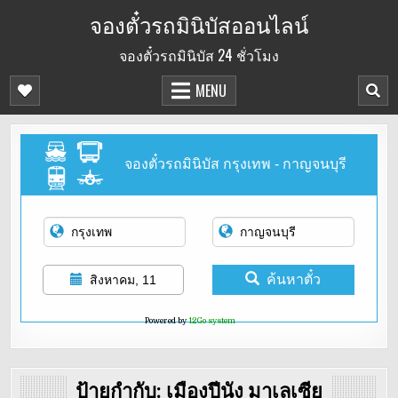
Skip
จองตั๋วรถมินิบัสออนไลน์
to
จองตั๋วรถมินิบัส 24 ชั่วโมง
content
MENU
จองตั๋วรถมินิบัส กรุงเทพ - กาญจนบุรี
ค้นหาตั๋ว
สิงหาคม, 11
Powered by
12Go system
ป้ายกำกับ:
เมืองปีนัง มาเลเซีย