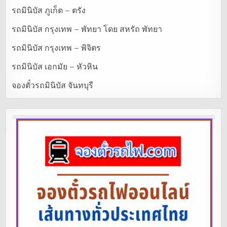
รถมินิบัส ภูเก็ต – ตรัง
รถมินิบัส กรุงเทพ – พัทยา โดย สหรัถ พัทยา
รถมินิบัส กรุงเทพ – พิจิตร
รถมินิบัส เอกมัย – หัวหิน
จองตั๋วรถมินิบัส จันทบุรี